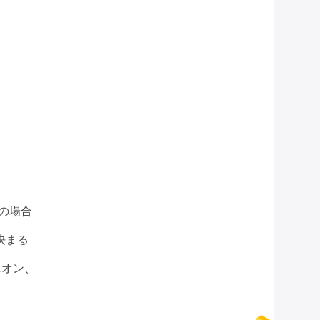
の場合
決まる
ニオン、