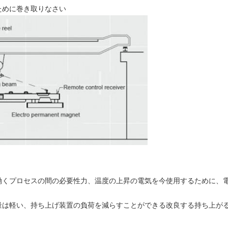
ために巻き取りなさい
働くプロセスの間の必要性力、温度の上昇の電気を今使用するために、
量は軽い、持ち上げ装置の負荷を減らすことができる改良する持ち上が