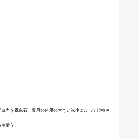
電気力を電磁石、費用の使用の大きい減少によって比較さ
る重量を。