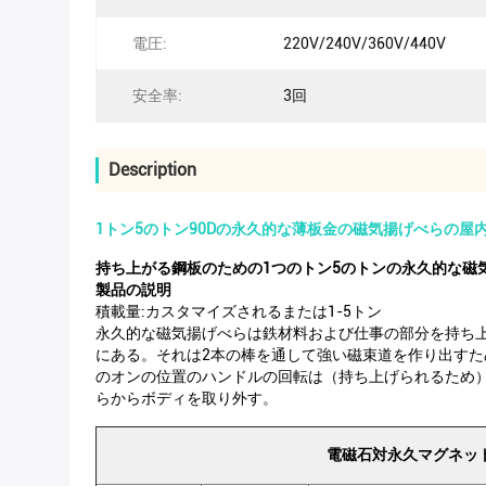
電圧:
220V/240V/360V/440V
安全率:
3回
Description
1トン5のトン90Dの永久的な薄板金の磁気揚げべらの屋
持ち上がる鋼板のための1つのトン5のトンの永久的な磁
製品の説明
積載量:カスタマイズされるまたは1-5トン
永久的な磁気揚げべらは鉄材料および仕事の部分を持ち
にある。それは2本の棒を通して強い磁束道を作り出すた
のオンの位置のハンドルの回転は（持ち上げられるため
らからボディを取り外す。
電磁石対永久マグネッ