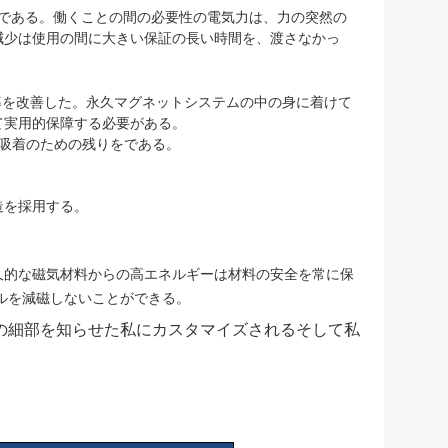
2まである。働くことの間の必要性の電気力は、力の突然の
減少は使用の間に大きい保証の長い時間を、渡さなかっ
能率を改善した。永久マグネットシステムの中の身に着けて
て実用的保障する必要がある。
吸着のための残りをである。
造を採用する。
久的な磁気材料からの高エネルギーは材料の安全を常に保
ルを減磁しないことができる。
の細部を知らせた私にカスタマイズされるそして私