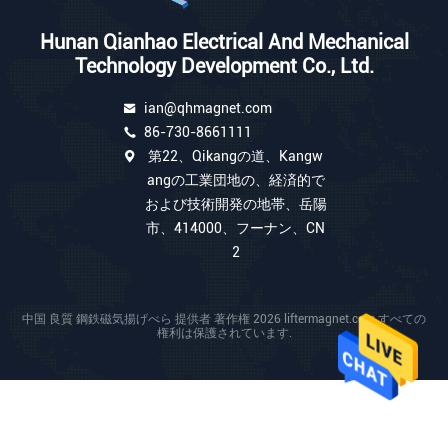
Hunan Qianhao Electrical And Mechanical
Technology Development Co., Ltd.
ian@qhmagnet.com
86-730-8661111
第22、Qikangの道、Kangw
angの工業団地の、経済的で
および技術開発の地帯、岳陽
市、414000、フーナン、CN
2
中国 良質 鋼鉄磁気揚げべら 提供者 著作権 2026 liftermagnet.com すべての
権利は保護されています.