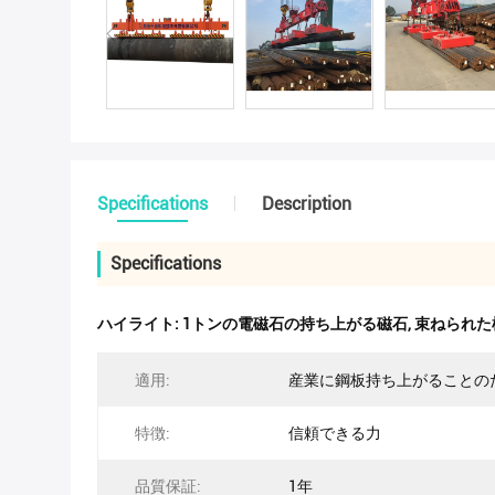
Specifications
Description
Specifications
ハイライト:
1トンの電磁石の持ち上がる磁石
,
束ねられた
適用:
産業に鋼板持ち上がることの
特徴:
信頼できる力
品質保証:
1年