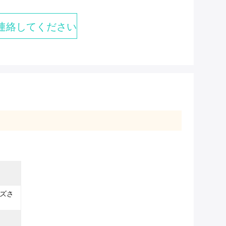
連絡してください
ズさ