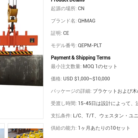
起源の場所:
CN
ブランド名:
QHMAG
証明:
CE
モデル番号:
QEPM-PLT
Payment & Shipping Terms
最小注文数量:
MOQ 1のセット
価格:
USD $1,000~$10,000
パッケージの詳細:
ブラケットおよび木
受渡し時間:
15-45日は設計によって、
支払条件:
L/C、T/T、ウェスタン・ユ
供給の能力:
1ヶ月あたりの10セット