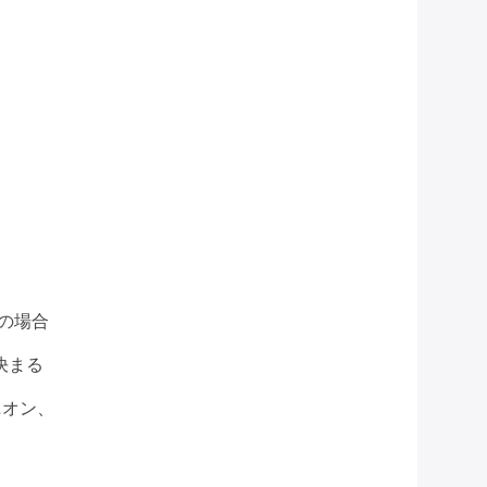
の場合
決まる
ニオン、