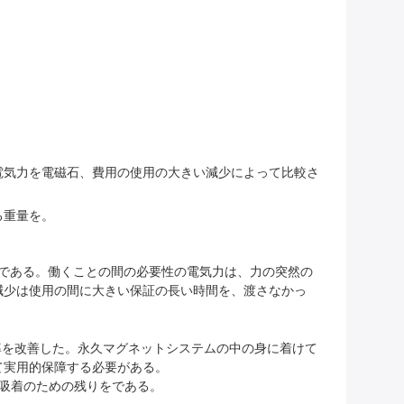
電気力を電磁石、費用の使用の大きい減少によって比較さ
る重量を。
2まである。働くことの間の必要性の電気力は、力の突然の
減少は使用の間に大きい保証の長い時間を、渡さなかっ
能率を改善した。永久マグネットシステムの中の身に着けて
て実用的保障する必要がある。
吸着のための残りをである。