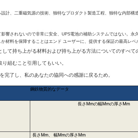
ル設計、二重磁気源の技術、独特なプロダクト製造工程、独特な内部構
影響されないので非常に安全、UPS電池の補助システムではない。永
しか材料を保障することはエンド ユーザーに、提供する保証の最高レベ
sとして持ち上がる材料および持ち上がる方法についてのすべて
取り組むこと引用してもいい。
れを完了し、私のあなたの協同への感謝に戻るため。
鋼鉄物質的なデータ
長さmmの幅mmの厚さmm
長さmm、 幅mmの厚さmm