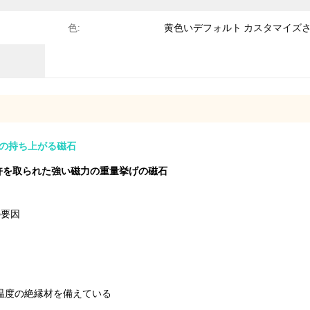
色:
黄色いデフォルト カスタマイズ
の持ち上がる磁石
許を取られた強い磁力の重量挙げの磁石
の要因
く温度の絶縁材を備えている