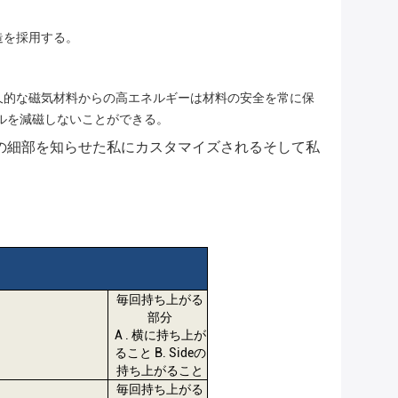
造を採用する。
久的な磁気材料からの高エネルギーは材料の安全を常に保
ルを減磁しないことができる。
の細部を知らせた私にカスタマイズされるそして私
毎回持ち上がる
部分
A . 横に持ち上が
ること B. Sideの
持ち上がること
毎回持ち上がる