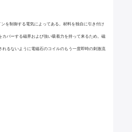
インを制御する電気によってある。材料を独自に引き付け
をカバーする磁界および強い吸着力を持って来るため。磁
されるないように電磁石のコイルのもう一度即時の刺激流