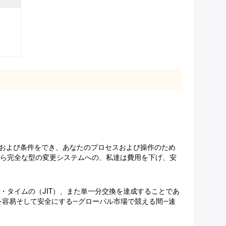
態および条件をでき、あなたのプロセスおよび操作のため
から完全な型の変更システムへの、私達は費用を下げ、安
・タイムの（JIT）、また単一分交換を達成することであ
容易そして安全にする—グローバル市場で競える間—速