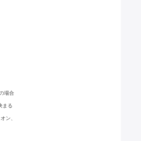
の場合
決まる
ニオン、