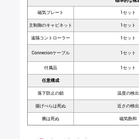
標準的な構
磁気プレート
1セット
主制御のキャビネット
1セット
遠隔コントローラー
1セット
Connecionケーブル
1セット
付属品
1セット
任意構成
落下防止の鎖
温度の検出
揚げべらは死ぬ
近さの検出
腕は死ぬ
磁気飽和