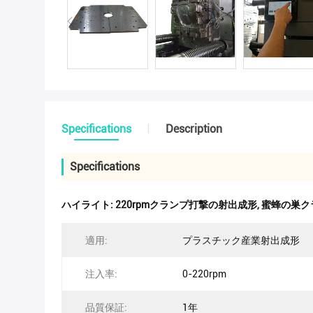
Specifications
Description
Specifications
ハイライト:
220rpmクランプ打撃の射出成形
,
蜜蜂の巣ク
適用:
プラスチック産業射出成形
注入率:
0-220rpm
品質保証:
1年