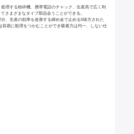
、処理する粉砕機、携帯電話のチャック、生産高で広く利
そしてさまざまなタイプ部品会うことができる。
分、生産の効率を改善する締め金で止める5味方された
は容易に処理をつかむことができ吸着力は均一、しない仕