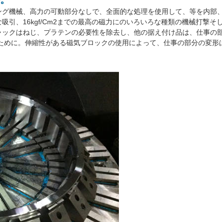
ング機械、高力の可動部分なしで、全面的な処理を使用して、等を内部
引、16kgf/cm2までの最高の磁力にのいろいろな種類の機械打撃
ャックはねじ、プラテンの必要性を除去し、他の据え付け品は、仕事の部
るために。伸縮性がある磁気ブロックの使用によって、仕事の部分の変形