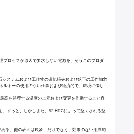
、処理プロセスが原因で要求しない電源を、そうこのプロダ
石システムおよび工作物の磁気損失および落下の工作物危
エネルギーの使用のない仕事および経済的で、環境に優し
の最高を処理する温度の上昇および変更を作動すること容
、ずっと、しかしまた、52 HRCによって堅くされる堅
である、他の表面は現象、だけでなく、効果のない用具磁