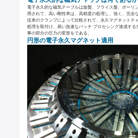
電子永久的な磁気テーブルは旋盤、フライス盤、ボーリ
用されて、高い剛性率は、高精度の処理し、強く、完全な吸
従来のクランプによって比較されて、永久マグネットチ
処理を取付け、易い急速なバッチ プロセシング達成す
事の部分の圧力の変形をである。
円形の電子永久マグネット適用