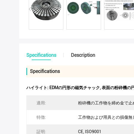
Specifications
Description
Specifications
ハイライト:
EDMの円形の磁気チャック
,
表面の粉砕機の
適用:
粉砕機の工作物を締め金で止
特徴:
工作物および用具との損傷無
証明:
CE, ISO9001