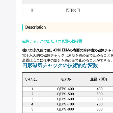
形:
円形の円
Description
磁気チャックのあたりの表面の粉砕機
強い力永久的で強いCNC EDMの表面の粉砕機の磁気チャ
電子永久的な磁気チャックは周期を締め金で止めること
装置は安全に仕事の部分を締め金で止めることができる
円形磁気チャックの技術的な変数
いいえ。
モデル
直径（OD）
1
QEPS-400
400
2
QEPS-500
500
3
QEPS-600
600
4
QEPS-700
700
5
QEPS-800
800