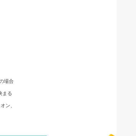
の場合
決まる
ニオン、