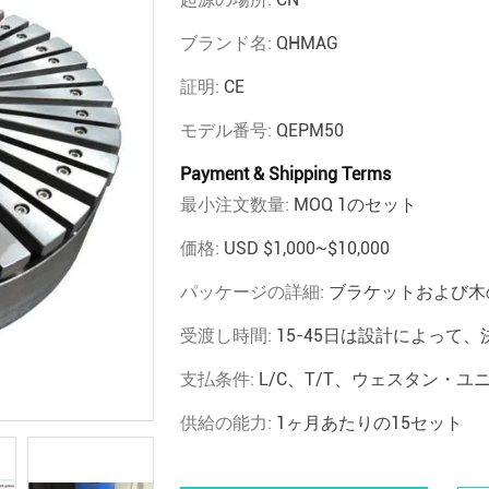
ブランド名:
QHMAG
証明:
CE
モデル番号:
QEPM50
Payment & Shipping Terms
最小注文数量:
MOQ 1のセット
価格:
USD $1,000~$10,000
パッケージの詳細:
ブラケットおよび木
受渡し時間:
15-45日は設計によって、
支払条件:
L/C、T/T、ウェスタン・ユ
供給の能力:
1ヶ月あたりの15セット