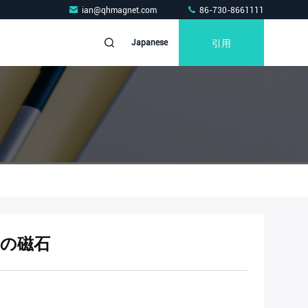
ian@qhmagnet.com
86-730-8661111
引用
Japanese
扱いの磁石