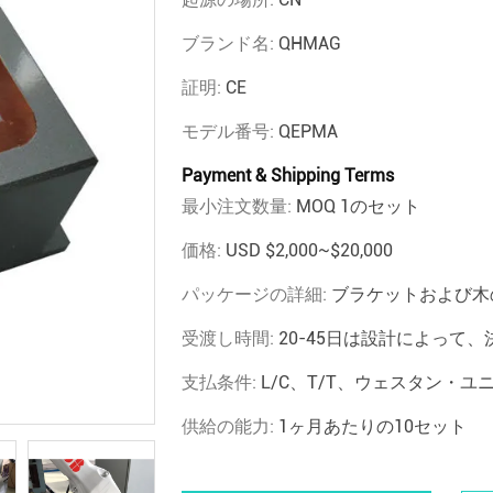
ブランド名:
QHMAG
証明:
CE
モデル番号:
QEPMA
Payment & Shipping Terms
最小注文数量:
MOQ 1のセット
価格:
USD $2,000~$20,000
パッケージの詳細:
ブラケットおよび木
受渡し時間:
20-45日は設計によって、
支払条件:
L/C、T/T、ウェスタン・ユ
供給の能力:
1ヶ月あたりの10セット