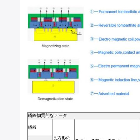
鋼鉄物質的なデータ
鋼板
長方形の