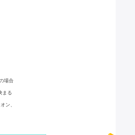
の場合
決まる
ニオン、