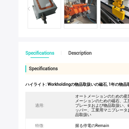
Specifications
Description
Specifications
ハイライト:
Workholdingの物品取扱いの磁石
,
1年の物品
オートメーションのための産
メーションのための磁石、工
適用:
プレータおよび物品取扱い、
ッパー、工業用マニプレータ
品取扱い
特徴:
握る停電のRemain