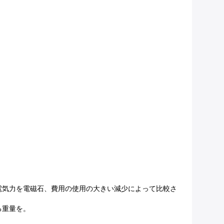
電気力を電磁石、費用の使用の大きい減少によって比較さ
る重量を。