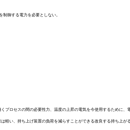
力を制御する電力を必要としない。
働くプロセスの間の必要性力、温度の上昇の電気を今使用するために、
量は軽い、持ち上げ装置の負荷を減らすことができる改良する持ち上が